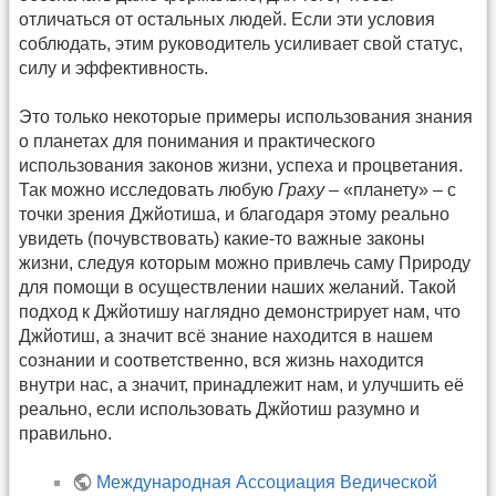
отличаться от остальных людей. Если эти условия
соблюдать, этим руководитель усиливает свой статус,
силу и эффективность.
Это только некоторые примеры использования знания
о планетах для понимания и практического
использования законов жизни, успеха и процветания.
Так можно исследовать любую
Граху
– «планету» – с
точки зрения Джйотиша, и благодаря этому реально
увидеть (почувствовать) какие-то важные законы
жизни, следуя которым можно привлечь саму Природу
для помощи в осуществлении наших желаний. Такой
подход к Джйотишу наглядно демонстрирует нам, что
Джйотиш, а значит всё знание находится в нашем
сознании и соответственно, вся жизнь находится
внутри нас, а значит, принадлежит нам, и улучшить её
реально, если использовать Джйотиш разумно и
правильно.
Международная Ассоциация Ведической