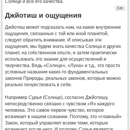
Солнце и все его качества.
Edit
Джйотиш и ощущения
Джйотиш может подсказать нам, на какие внутренние
ощущения, связанные с той или иной планетой,
следует обратить внимание. И описывая эти
ощущения, мы будем знать качества Солнца и других
планет, на собственном опыте, и затем практически
использовать это знание для осуществлений и
творчества. Ведь «Солнце», «Луна» и т.д., это просто
условные названия каких-то фундаментальных
законов Природы, реальных законов, которые можно
реально почувствовать в себе.
Например
Сурья
(Солнце), согласно Джйотишу,
непосредственно связано с чувством «Я» каждого
человека. Это самое первое чувство, которое
возникает в нашем сознании. Поэтому, это «главный»
Закон, который управляет всеми теми, которые
возникают после него. И поэтому, Сурья является