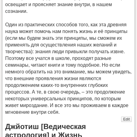
освещает и проясняет знание внутри, в нашем
сознании.
Один из практических способов того, как эта древняя
наука может помочь нам понять жизнь и её принципы
(если мы будем знать эти принципы, мы сможем их
применять для осуществления наших желаний и
творчества): знания люди привыкли получать извне.
Поэтому все учатся в школе, проходят разные
семинары, читают книги и тому подобное. Но если
немного обратить на это внимание, мы можем увидеть,
что внешние проявления жизни являются
продолжением каких-то внутренних глубоких
процессов. А те, в свою очередь, – это продолжение
некоторых универсальных принципов, по которым
живет мироздание. И все это мы проживаем в каждое
мгновение внутри себя.
Edit
Джйотиш [Ведическая
астрология] и Жизнь