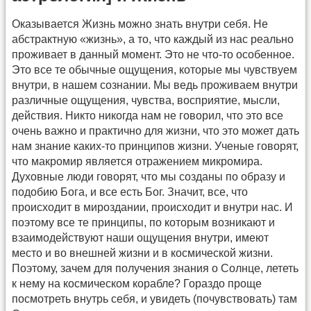
Оказывается Жизнь можно знать внутри себя. Не
абстрактную «жизнь», а то, что каждый из нас реально
проживает в данный момент. Это не что-то особенное.
Это все те обычные ощущения, которые мы чувствуем
внутри, в нашем сознании. Мы ведь проживаем внутри
различные ощущения, чувства, восприятие, мысли,
действия. Никто никогда нам не говорил, что это все
очень важно и практично для жизни, что это может дать
нам знание каких-то принципов жизни. Ученые говорят,
что макромир является отражением микромира.
Духовные люди говорят, что мы созданы по образу и
подобию Бога, и все есть Бог. Значит, все, что
происходит в мироздании, происходит и внутри нас. И
поэтому все те принципы, по которым возникают и
взаимодействуют наши ощущения внутри, имеют
место и во внешней жизни и в космической жизни.
Поэтому, зачем для получения знания о Солнце, лететь
к нему на космическом корабле? Гораздо проще
посмотреть внутрь себя, и увидеть (почувствовать) там