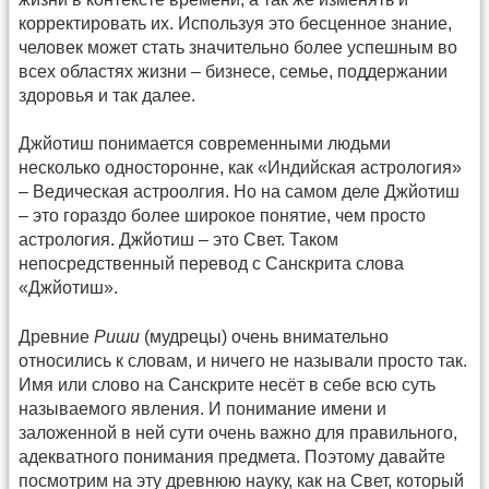
корректировать их. Используя это бесценное знание,
человек может стать значительно более успешным во
всех областях жизни – бизнесе, семье, поддержании
здоровья и так далее.
Джйотиш понимается современными людьми
несколько односторонне, как «Индийская астрология»
– Ведическая астроолгия. Но на самом деле Джйотиш
– это гораздо более широкое понятие, чем просто
астрология. Джйотиш – это Свет. Таком
непосредственный перевод с Санскрита слова
«Джйотиш».
Древние
Риши
(мудрецы) очень внимательно
относились к словам, и ничего не называли просто так.
Имя или слово на Санскрите несёт в себе всю суть
называемого явления. И понимание имени и
заложенной в ней сути очень важно для правильного,
адекватного понимания предмета. Поэтому давайте
посмотрим на эту древнюю науку, как на Свет, который