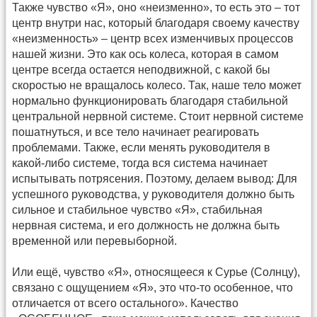
Также чувство «Я», оно «неизменно», то есть это – тот
центр внутри нас, который благодаря своему качеству
«неизменность» – центр всех изменчивых процессов
нашей жизни. Это как ось колеса, которая в самом
центре всегда остается неподвижной, с какой бы
скоростью не вращалось колесо. Так, наше тело может
нормально функционировать благодаря стабильной
центральной нервной системе. Стоит нервной системе
пошатнуться, и все тело начинает реагировать
проблемами. Также, если менять руководителя в
какой-либо системе, тогда вся система начинает
испытывать потрясения. Поэтому, делаем вывод: Для
успешного руководства, у руководителя должно быть
сильное и стабильное чувство «Я», стабильная
нервная система, и его должность не должна быть
временной или перевыборной.
Или ещё, чувство «Я», относящееся к Сурье (Солнцу),
связано с ощущением «Я», это что-то особенное, что
отличается от всего остального». Качество