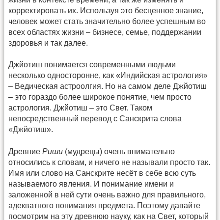
корректировать их. Используя это бесценное знание,
человек может стать значительно более успешным во
всех областях жизни – бизнесе, семье, поддержании
здоровья и так далее.
Джйотиш понимается современными людьми
несколько односторонне, как «Индийская астрология»
– Ведическая астроолгия. Но на самом деле Джйотиш
– это гораздо более широкое понятие, чем просто
астрология. Джйотиш – это Свет. Таком
непосредственный перевод с Санскрита слова
«Джйотиш».
Древние
Риши
(мудрецы) очень внимательно
относились к словам, и ничего не называли просто так.
Имя или слово на Санскрите несёт в себе всю суть
называемого явления. И понимание имени и
заложенной в ней сути очень важно для правильного,
адекватного понимания предмета. Поэтому давайте
посмотрим на эту древнюю науку, как на Свет, который