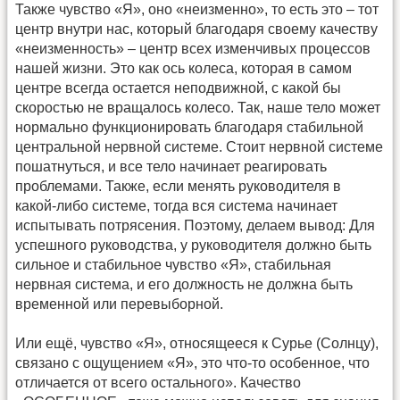
Также чувство «Я», оно «неизменно», то есть это – тот
центр внутри нас, который благодаря своему качеству
«неизменность» – центр всех изменчивых процессов
нашей жизни. Это как ось колеса, которая в самом
центре всегда остается неподвижной, с какой бы
скоростью не вращалось колесо. Так, наше тело может
нормально функционировать благодаря стабильной
центральной нервной системе. Стоит нервной системе
пошатнуться, и все тело начинает реагировать
проблемами. Также, если менять руководителя в
какой-либо системе, тогда вся система начинает
испытывать потрясения. Поэтому, делаем вывод: Для
успешного руководства, у руководителя должно быть
сильное и стабильное чувство «Я», стабильная
нервная система, и его должность не должна быть
временной или перевыборной.
Или ещё, чувство «Я», относящееся к Сурье (Солнцу),
связано с ощущением «Я», это что-то особенное, что
отличается от всего остального». Качество