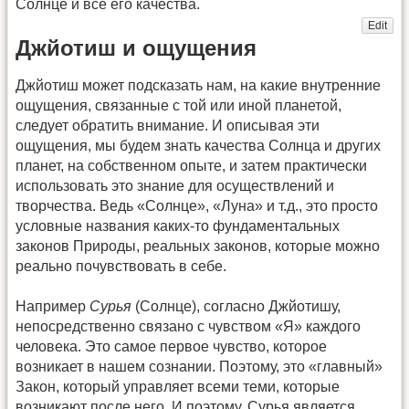
Солнце и все его качества.
Edit
Джйотиш и ощущения
Джйотиш может подсказать нам, на какие внутренние
ощущения, связанные с той или иной планетой,
следует обратить внимание. И описывая эти
ощущения, мы будем знать качества Солнца и других
планет, на собственном опыте, и затем практически
использовать это знание для осуществлений и
творчества. Ведь «Солнце», «Луна» и т.д., это просто
условные названия каких-то фундаментальных
законов Природы, реальных законов, которые можно
реально почувствовать в себе.
Например
Сурья
(Солнце), согласно Джйотишу,
непосредственно связано с чувством «Я» каждого
человека. Это самое первое чувство, которое
возникает в нашем сознании. Поэтому, это «главный»
Закон, который управляет всеми теми, которые
возникают после него. И поэтому, Сурья является