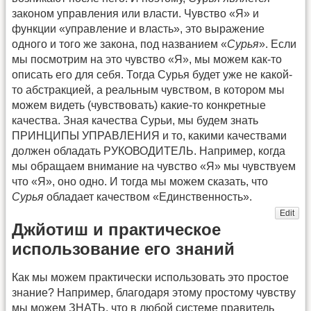
законом управления или власти. Чувство «Я» и
функции «управление и власть», это выражение
одного и того же закона, под названием «
Сурья
». Если
мы посмотрим на это чувство «Я», мы можем как-то
описать его для себя. Тогда Сурья будет уже не какой-
то абстракцией, а реальным чувством, в котором мы
можем видеть (чувствовать) какие-то конкретные
качества. Зная качества Сурьи, мы будем знать
ПРИНЦИПЫ УПРАВЛЕНИЯ и то, какими качествами
должен обладать РУКОВОДИТЕЛЬ. Например, когда
мы обращаем внимание на чувство «Я» мы чувствуем
что «Я», оно одно. И тогда мы можем сказать, что
Сурья
обладает качеством «Единственность».
Edit
Джйотиш и практическое
использование его знаний
Как мы можем практически использовать это простое
знание? Например, благодаря этому простому чувству
мы можем ЗНАТЬ, что в любой системе правитель