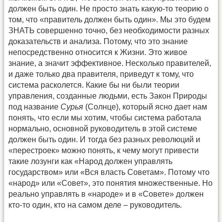
должен быть один. Не просто знать какую-то теорию о
том, что «правитель должен быть один». Мы это будем
ЗНАТЬ совершенно точно, без необходимости разных
доказательств и анализа. Потому, что это знание
непосредственно относится к Жизни. Это живое
знание, а значит эффективное. Несколько правителей,
и даже только два правителя, приведут к тому, что
система расколется. Какие бы ни были теории
управления, созданные людьми, есть Закон Природы
под название
Сурья
(Солнце), который ясно дает нам
понять, что если мы хотим, чтобы система работала
нормально, основной руководитель в этой системе
должен быть один. И тогда без разных революций и
«перестроек» можно понять, к чему могут привести
такие лозунги как «Народ должен управлять
государством» или «Вся власть Советам». Потому что
«народ» или «Совет», это понятия множественные. Но
реально управлять в «народе» и в «Совете» должен
кто-то один, кто на самом деле – руководитель.