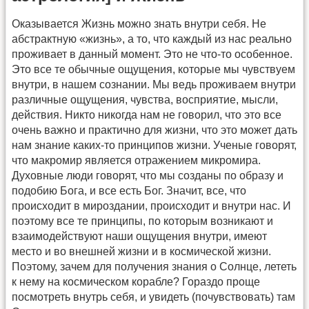
Оказывается Жизнь можно знать внутри себя. Не
абстрактную «жизнь», а то, что каждый из нас реально
проживает в данный момент. Это не что-то особенное.
Это все те обычные ощущения, которые мы чувствуем
внутри, в нашем сознании. Мы ведь проживаем внутри
различные ощущения, чувства, восприятие, мысли,
действия. Никто никогда нам не говорил, что это все
очень важно и практично для жизни, что это может дать
нам знание каких-то принципов жизни. Ученые говорят,
что макромир является отражением микромира.
Духовные люди говорят, что мы созданы по образу и
подобию Бога, и все есть Бог. Значит, все, что
происходит в мироздании, происходит и внутри нас. И
поэтому все те принципы, по которым возникают и
взаимодействуют наши ощущения внутри, имеют
место и во внешней жизни и в космической жизни.
Поэтому, зачем для получения знания о Солнце, лететь
к нему на космическом корабле? Гораздо проще
посмотреть внутрь себя, и увидеть (почувствовать) там