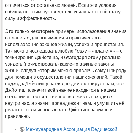
отличаться от остальных людей. Если эти условия
соблюдать, этим руководитель усиливает свой статус,
силу и эффективность.
Это только некоторые примеры использования знания
о планетах для понимания и практического
использования законов жизни, успеха и процветания.
Так можно исследовать любую
Граху
– «планету» – с
точки зрения Джйотиша, и благодаря этому реально
увидеть (почувствовать) какие-то важные законы
жизни, следуя которым можно привлечь саму Природу
для помощи в осуществлении наших желаний. Такой
подход к Джйотишу наглядно демонстрирует нам, что
Джйотиш, а значит всё знание находится в нашем
сознании и соответственно, вся жизнь находится
внутри нас, а значит, принадлежит нам, и улучшить её
реально, если использовать Джйотиш разумно и
правильно.
Международная Ассоциация Ведической