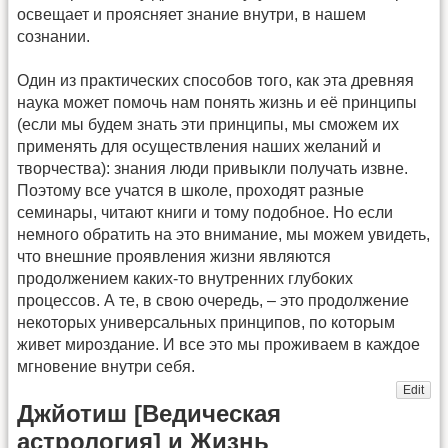
освещает и проясняет знание внутри, в нашем
сознании.
Один из практических способов того, как эта древняя
наука может помочь нам понять жизнь и её принципы
(если мы будем знать эти принципы, мы сможем их
применять для осуществления наших желаний и
творчества): знания люди привыкли получать извне.
Поэтому все учатся в школе, проходят разные
семинары, читают книги и тому подобное. Но если
немного обратить на это внимание, мы можем увидеть,
что внешние проявления жизни являются
продолжением каких-то внутренних глубоких
процессов. А те, в свою очередь, – это продолжение
некоторых универсальных принципов, по которым
живет мироздание. И все это мы проживаем в каждое
мгновение внутри себя.
Edit
Джйотиш [Ведическая
астрология] и Жизнь