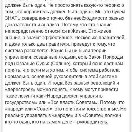
должен быть один. Не просто знать какую-то теорию о
том, что «правитель должен быть один». Мы это будем
ЗНАТЬ совершенно точно, без необходимости разных
доказательств и анализа. Потому, что это знание
непосредственно относится к Жизни. Это живое
знание, а значит эффективное. Несколько правителей,
и даже только два правителя, приведут к тому, что
система расколется. Какие бы ни были теории
управления, созданные людьми, есть Закон Природы
под название
Сурья
(Солнце), который ясно дает нам
понять, что если мы хотим, чтобы система работала
нормально, основной руководитель в этой системе
должен быть один. И тогда без разных революций и
«перестроек» можно понять, к чему могут привести
такие лозунги как «Народ должен управлять
государством» или «Вся власть Советам». Потому что
«народ» или «Совет», это понятия множественные. Но
реально управлять в «народе» и в «Совете» должен
кто-то один, кто на самом деле – руководитель.