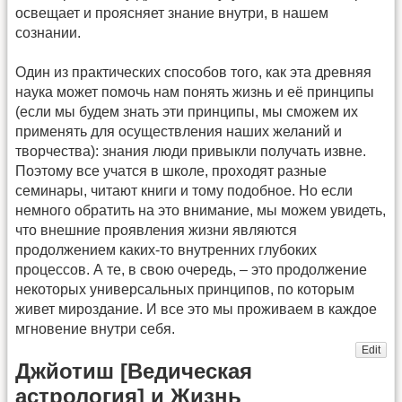
освещает и проясняет знание внутри, в нашем
сознании.
Один из практических способов того, как эта древняя
наука может помочь нам понять жизнь и её принципы
(если мы будем знать эти принципы, мы сможем их
применять для осуществления наших желаний и
творчества): знания люди привыкли получать извне.
Поэтому все учатся в школе, проходят разные
семинары, читают книги и тому подобное. Но если
немного обратить на это внимание, мы можем увидеть,
что внешние проявления жизни являются
продолжением каких-то внутренних глубоких
процессов. А те, в свою очередь, – это продолжение
некоторых универсальных принципов, по которым
живет мироздание. И все это мы проживаем в каждое
мгновение внутри себя.
Edit
Джйотиш [Ведическая
астрология] и Жизнь