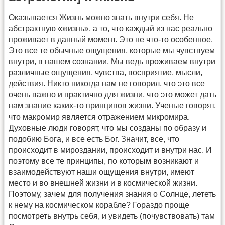
Оказывается Жизнь можно знать внутри себя. Не
абстрактную «жизнь», а то, что каждый из нас реально
проживает в данный момент. Это не что-то особенное.
Это все те обычные ощущения, которые мы чувствуем
внутри, в нашем сознании. Мы ведь проживаем внутри
различные ощущения, чувства, восприятие, мысли,
действия. Никто никогда нам не говорил, что это все
очень важно и практично для жизни, что это может дать
нам знание каких-то принципов жизни. Ученые говорят,
что макромир является отражением микромира.
Духовные люди говорят, что мы созданы по образу и
подобию Бога, и все есть Бог. Значит, все, что
происходит в мироздании, происходит и внутри нас. И
поэтому все те принципы, по которым возникают и
взаимодействуют наши ощущения внутри, имеют
место и во внешней жизни и в космической жизни.
Поэтому, зачем для получения знания о Солнце, лететь
к нему на космическом корабле? Гораздо проще
посмотреть внутрь себя, и увидеть (почувствовать) там