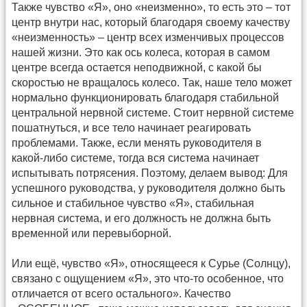
Также чувство «Я», оно «неизменно», то есть это – тот
центр внутри нас, который благодаря своему качеству
«неизменность» – центр всех изменчивых процессов
нашей жизни. Это как ось колеса, которая в самом
центре всегда остается неподвижной, с какой бы
скоростью не вращалось колесо. Так, наше тело может
нормально функционировать благодаря стабильной
центральной нервной системе. Стоит нервной системе
пошатнуться, и все тело начинает реагировать
проблемами. Также, если менять руководителя в
какой-либо системе, тогда вся система начинает
испытывать потрясения. Поэтому, делаем вывод: Для
успешного руководства, у руководителя должно быть
сильное и стабильное чувство «Я», стабильная
нервная система, и его должность не должна быть
временной или перевыборной.
Или ещё, чувство «Я», относящееся к Сурье (Солнцу),
связано с ощущением «Я», это что-то особенное, что
отличается от всего остального». Качество