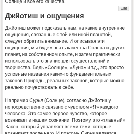
Солнце и все его качества.
Edit
Джйотиш и ощущения
Джйотиш может подсказать нам, на какие внутренние
ощущения, связанные с той или иной планетой,
следует обратить внимание. И описывая эти
ощущения, мы будем знать качества Солнца и других
планет, на собственном опыте, и затем практически
использовать это знание для осуществлений и
творчества. Ведь «Солнце», «Луна» и т.д., это просто
условные названия каких-то фундаментальных
законов Природы, реальных законов, которые можно
реально почувствовать в себе.
Например
Сурья
(Солнце), согласно Джйотишу,
непосредственно связано с чувством «Я» каждого
человека. Это самое первое чувство, которое
возникает в нашем сознании. Поэтому, это «главный»
Закон, который управляет всеми теми, которые
возникают после него. И поэтому, Сурья является