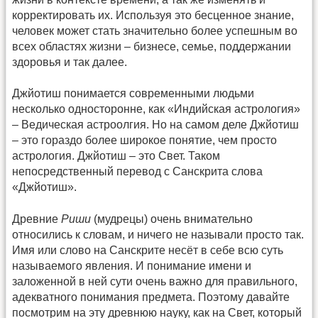
корректировать их. Используя это бесценное знание,
человек может стать значительно более успешным во
всех областях жизни – бизнесе, семье, поддержании
здоровья и так далее.
Джйотиш понимается современными людьми
несколько односторонне, как «Индийская астрология»
– Ведическая астроолгия. Но на самом деле Джйотиш
– это гораздо более широкое понятие, чем просто
астрология. Джйотиш – это Свет. Таком
непосредственный перевод с Санскрита слова
«Джйотиш».
Древние
Риши
(мудрецы) очень внимательно
относились к словам, и ничего не называли просто так.
Имя или слово на Санскрите несёт в себе всю суть
называемого явления. И понимание имени и
заложенной в ней сути очень важно для правильного,
адекватного понимания предмета. Поэтому давайте
посмотрим на эту древнюю науку, как на Свет, который