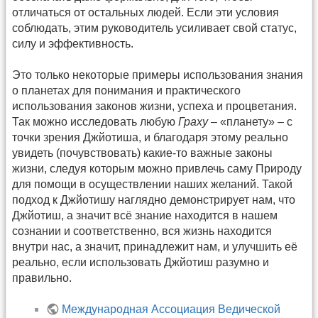
отличаться от остальных людей. Если эти условия
соблюдать, этим руководитель усиливает свой статус,
силу и эффективность.
Это только некоторые примеры использования знания
о планетах для понимания и практического
использования законов жизни, успеха и процветания.
Так можно исследовать любую
Граху
– «планету» – с
точки зрения Джйотиша, и благодаря этому реально
увидеть (почувствовать) какие-то важные законы
жизни, следуя которым можно привлечь саму Природу
для помощи в осуществлении наших желаний. Такой
подход к Джйотишу наглядно демонстрирует нам, что
Джйотиш, а значит всё знание находится в нашем
сознании и соответственно, вся жизнь находится
внутри нас, а значит, принадлежит нам, и улучшить её
реально, если использовать Джйотиш разумно и
правильно.
Международная Ассоциация Ведической