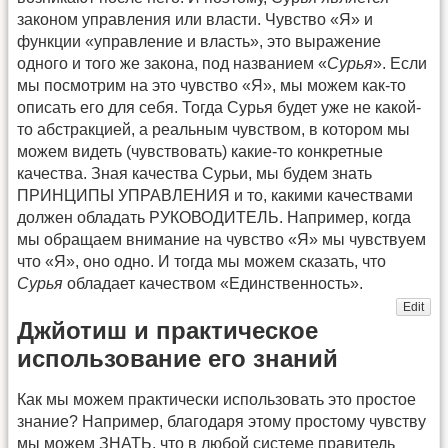
законом управления или власти. Чувство «Я» и
функции «управление и власть», это выражение
одного и того же закона, под названием «
Сурья
». Если
мы посмотрим на это чувство «Я», мы можем как-то
описать его для себя. Тогда Сурья будет уже не какой-
то абстракцией, а реальным чувством, в котором мы
можем видеть (чувствовать) какие-то конкретные
качества. Зная качества Сурьи, мы будем знать
ПРИНЦИПЫ УПРАВЛЕНИЯ и то, какими качествами
должен обладать РУКОВОДИТЕЛЬ. Например, когда
мы обращаем внимание на чувство «Я» мы чувствуем
что «Я», оно одно. И тогда мы можем сказать, что
Сурья
обладает качеством «Единственность».
Edit
Джйотиш и практическое
использование его знаний
Как мы можем практически использовать это простое
знание? Например, благодаря этому простому чувству
мы можем ЗНАТЬ, что в любой системе правитель