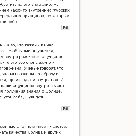
обратить на это внимание, мы
ием каких-то внутренних глубоких
иверсальных принципов, по которым
три себя.
Edit
ь
», а то, что каждый из нас
 все те обычные ощущения,
ем внутри различные ощущения,
, что это все очень важно и
ипов жизни. Ученые говорят, что
 что мы созданы по образу и
нии, происходит и внутри нас. И
т наши ощущения внутри, имеют
ля получения знания о Солнце,
нутрь себя, и увидеть
Edit
занные с той или иной планетой,
ать качества Солнца и других