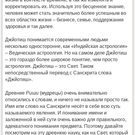
корректировать их. Используя это бесценное знание,
человек может стать значительно более успешным во
всех областях жизни – бизнесе, семье, поддержании
здоровья и так далее.
Джйотиш понимается современными людьми
несколько односторонне, как «Индийская астрология»
– Ведическая астроолгия. Но на самом деле Джйотиш
– это гораздо более широкое понятие, чем просто
астрология. Джйотиш – это Свет. Таком
непосредственный перевод с Санскрита слова
«Джйотиш».
Древние
Риши
(мудрецы) очень внимательно
относились к словам, и ничего не называли просто так.
Имя или слово на Санскрите несёт в себе всю суть
называемого явления. И понимание имени и
заложенной в ней сути очень важно для правильного,
адекватного понимания предмета. Поэтому давайте
посмотрим на эту древнюю науку, как на Свет, который