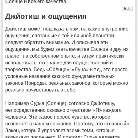
Солнце и все его качества.
Edit
Джйотиш и ощущения
Джйотиш может подсказать нам, на какие внутренние
ощущения, связанные с той или иной планетой,
следует обратить внимание. И описывая эти
ощущения, мы будем знать качества Солнца и других
планет, на собственном опыте, и затем практически
использовать это знание для осуществлений и
творчества. Ведь «Солнце», «Луна» и т.д., это просто
условные названия каких-то фундаментальных
законов Природы, реальных законов, которые можно
реально почувствовать в себе.
Например
Сурья
(Солнце), согласно Джйотишу,
непосредственно связано с чувством «Я» каждого
человека. Это самое первое чувство, которое
возникает в нашем сознании. Поэтому, это «главный»
Закон, который управляет всеми теми, которые
возникают после него. И поэтому, Сурья является