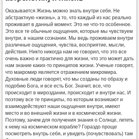
Оказывается Жизнь можно знать внутри себя. Не
абстрактную «жизнь», а то, что каждый из нас реально
проживает в данный момент. Это не что-то особенное.
Это все те обычные ощущения, которые мы чувствуем
внутри, в нашем сознании. Мы ведь проживаем внутри
различные ощущения, чувства, восприятие, мысли,
действия. Никто никогда нам не говорил, что это все
очень важно и практично для жизни, что это может дать
нам знание каких-то принципов жизни. Ученые говорят,
что макромир является отражением микромира.
Духовные люди говорят, что мы созданы по образу и
подобию Бога, и все есть Бог. Значит, все, что
происходит в мироздании, происходит и внутри нас. И
поэтому все те принципы, по которым возникают и
взаимодействуют наши ощущения внутри, имеют
место и во внешней жизни и в космической жизни.
Поэтому, зачем для получения знания о Солнце, лететь
к нему на космическом корабле? Гораздо проще
посмотреть внутрь себя, и увидеть (почувствовать) там