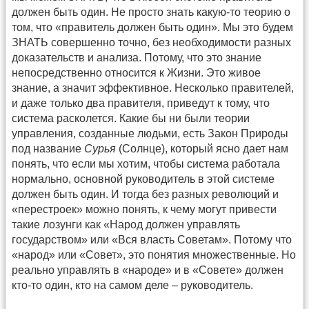
должен быть один. Не просто знать какую-то теорию о
том, что «правитель должен быть один». Мы это будем
ЗНАТЬ совершенно точно, без необходимости разных
доказательств и анализа. Потому, что это знание
непосредственно относится к Жизни. Это живое
знание, а значит эффективное. Несколько правителей,
и даже только два правителя, приведут к тому, что
система расколется. Какие бы ни были теории
управления, созданные людьми, есть Закон Природы
под название
Сурья
(Солнце), который ясно дает нам
понять, что если мы хотим, чтобы система работала
нормально, основной руководитель в этой системе
должен быть один. И тогда без разных революций и
«перестроек» можно понять, к чему могут привести
такие лозунги как «Народ должен управлять
государством» или «Вся власть Советам». Потому что
«народ» или «Совет», это понятия множественные. Но
реально управлять в «народе» и в «Совете» должен
кто-то один, кто на самом деле – руководитель.