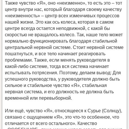
Также чувство «Я», оно «неизменно», то есть это – тот
центр внутри нас, который благодаря своему качеству
«неизменность» – центр всех изменчивых процессов
нашей жизни. Это как ось колеса, которая в самом
центре всегда остается неподвижной, с какой бы
скоростью не вращалось колесо. Так, наше тело может
нормально функционировать благодаря стабильной
центральной нервной системе. Стоит нервной системе
пошатнуться, и все тело начинает реагировать
проблемами. Также, если менять руководителя в
какой-либо системе, тогда вся система начинает
испытывать потрясения. Поэтому, делаем вывод: Для
успешного руководства, у руководителя должно быть
сильное и стабильное чувство «Я», стабильная
нервная система, и его должность не должна быть
временной или перевыборной.
Или ещё, чувство «Я», относящееся к Сурье (Солнцу),
связано с ощущением «Я», это что-то особенное, что
отличается от всего остального». Качество