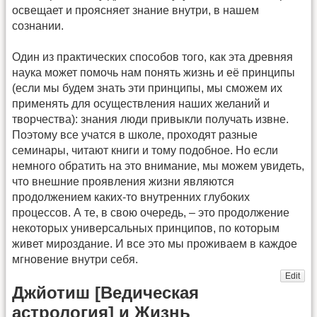
освещает и проясняет знание внутри, в нашем
сознании.
Один из практических способов того, как эта древняя
наука может помочь нам понять жизнь и её принципы
(если мы будем знать эти принципы, мы сможем их
применять для осуществления наших желаний и
творчества): знания люди привыкли получать извне.
Поэтому все учатся в школе, проходят разные
семинары, читают книги и тому подобное. Но если
немного обратить на это внимание, мы можем увидеть,
что внешние проявления жизни являются
продолжением каких-то внутренних глубоких
процессов. А те, в свою очередь, – это продолжение
некоторых универсальных принципов, по которым
живет мироздание. И все это мы проживаем в каждое
мгновение внутри себя.
Edit
Джйотиш [Ведическая
астрология] и Жизнь