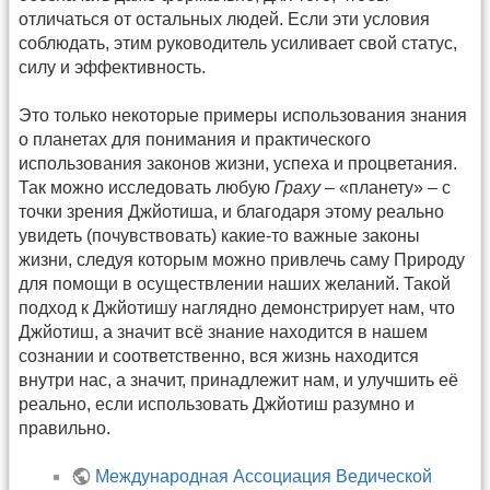
отличаться от остальных людей. Если эти условия
соблюдать, этим руководитель усиливает свой статус,
силу и эффективность.
Это только некоторые примеры использования знания
о планетах для понимания и практического
использования законов жизни, успеха и процветания.
Так можно исследовать любую
Граху
– «планету» – с
точки зрения Джйотиша, и благодаря этому реально
увидеть (почувствовать) какие-то важные законы
жизни, следуя которым можно привлечь саму Природу
для помощи в осуществлении наших желаний. Такой
подход к Джйотишу наглядно демонстрирует нам, что
Джйотиш, а значит всё знание находится в нашем
сознании и соответственно, вся жизнь находится
внутри нас, а значит, принадлежит нам, и улучшить её
реально, если использовать Джйотиш разумно и
правильно.
Международная Ассоциация Ведической