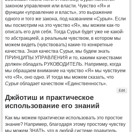
законом управления или власти. Чувство «Я» и
функции «управление и власть», это выражение
одного и того же закона, под названием «
Сурья
». Если
мы посмотрим на это чувство «Я», мы можем как-то
описать его для себя. Тогда Сурья будет уже не какой-
то абстракцией, а реальным чувством, в котором мы
можем видеть (чувствовать) какие-то конкретные
качества. Зная качества Сурьи, мы будем знать
ПРИНЦИПЫ УПРАВЛЕНИЯ и то, какими качествами
должен обладать РУКОВОДИТЕЛЬ. Например, когда
мы обращаем внимание на чувство «Я» мы чувствуем
что «Я», оно одно. И тогда мы можем сказать, что
Сурья
обладает качеством «Единственность».
Edit
Джйотиш и практическое
использование его знаний
Как мы можем практически использовать это простое
знание? Например, благодаря этому простому чувству
мы можем ЗНАТЬ, что в любой системе правитель