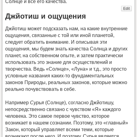
Солнце и все его качества.
Edit
Джйотиш и ощущения
Джйотиш может подсказать нам, на какие внутренние
ощущения, связанные с той или иной планетой,
следует обратить внимание. И описывая эти
ощущения, мы будем знать качества Солнца и других
планет, на собственном опыте, и затем практически
использовать это знание для осуществлений и
творчества. Ведь «Солнце», «Луна» и т.д., это просто
условные названия каких-то фундаментальных
законов Природы, реальных законов, которые можно
реально почувствовать в себе.
Например
Сурья
(Солнце), согласно Джйотишу,
непосредственно связано с чувством «Я» каждого
человека. Это самое первое чувство, которое
возникает в нашем сознании. Поэтому, это «главный»
Закон, который управляет всеми теми, которые
возникают после него. И поэтому, Сурья является