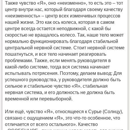
Также чувство «Я», оно «неизменно», то есть это – тот
центр внутри нас, который благодаря своему качеству
«неизменность» – центр всех изменчивых процессов
нашей жизни. Это как ось колеса, которая в самом
центре всегда остается неподвижной, с какой бы
скоростью не вращалось колесо. Так, наше тело может
нормально функционировать благодаря стабильной
центральной нервной системе. Стоит нервной системе
пошатнуться, и все тело начинает реагировать
проблемами. Также, если менять руководителя в
какой-либо системе, тогда вся система начинает
испытывать потрясения. Поэтому, делаем вывод: Для
успешного руководства, у руководителя должно быть
сильное и стабильное чувство «Я», стабильная
нервная система, и его должность не должна быть
временной или перевыборной.
Или ещё, чувство «Я», относящееся к Сурье (Солнцу),
связано с ощущением «Я», это что-то особенное, что
отличается от всего остального». Качество