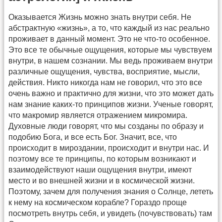
Оказывается Жизнь можно знать внутри себя. Не
абстрактную «жизнь», а то, что каждый из нас реально
проживает в данный момент. Это не что-то особенное.
Это все те обычные ощущения, которые мы чувствуем
внутри, в нашем сознании. Мы ведь проживаем внутри
различные ощущения, чувства, восприятие, мысли,
действия. Никто никогда нам не говорил, что это все
очень важно и практично для жизни, что это может дать
нам знание каких-то принципов жизни. Ученые говорят,
что макромир является отражением микромира.
Духовные люди говорят, что мы созданы по образу и
подобию Бога, и все есть Бог. Значит, все, что
происходит в мироздании, происходит и внутри нас. И
поэтому все те принципы, по которым возникают и
взаимодействуют наши ощущения внутри, имеют
место и во внешней жизни и в космической жизни.
Поэтому, зачем для получения знания о Солнце, лететь
к нему на космическом корабле? Гораздо проще
посмотреть внутрь себя, и увидеть (почувствовать) там