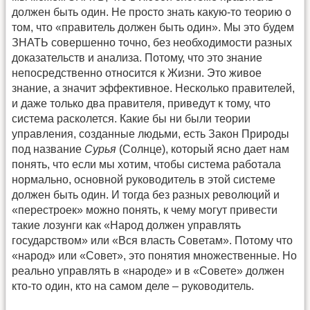
должен быть один. Не просто знать какую-то теорию о
том, что «правитель должен быть один». Мы это будем
ЗНАТЬ совершенно точно, без необходимости разных
доказательств и анализа. Потому, что это знание
непосредственно относится к Жизни. Это живое
знание, а значит эффективное. Несколько правителей,
и даже только два правителя, приведут к тому, что
система расколется. Какие бы ни были теории
управления, созданные людьми, есть Закон Природы
под название
Сурья
(Солнце), который ясно дает нам
понять, что если мы хотим, чтобы система работала
нормально, основной руководитель в этой системе
должен быть один. И тогда без разных революций и
«перестроек» можно понять, к чему могут привести
такие лозунги как «Народ должен управлять
государством» или «Вся власть Советам». Потому что
«народ» или «Совет», это понятия множественные. Но
реально управлять в «народе» и в «Совете» должен
кто-то один, кто на самом деле – руководитель.