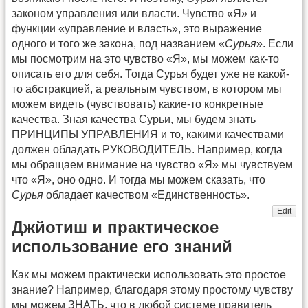
законом управления или власти. Чувство «Я» и
функции «управление и власть», это выражение
одного и того же закона, под названием «
Сурья
». Если
мы посмотрим на это чувство «Я», мы можем как-то
описать его для себя. Тогда Сурья будет уже не какой-
то абстракцией, а реальным чувством, в котором мы
можем видеть (чувствовать) какие-то конкретные
качества. Зная качества Сурьи, мы будем знать
ПРИНЦИПЫ УПРАВЛЕНИЯ и то, какими качествами
должен обладать РУКОВОДИТЕЛЬ. Например, когда
мы обращаем внимание на чувство «Я» мы чувствуем
что «Я», оно одно. И тогда мы можем сказать, что
Сурья
обладает качеством «Единственность».
Edit
Джйотиш и практическое
использование его знаний
Как мы можем практически использовать это простое
знание? Например, благодаря этому простому чувству
мы можем ЗНАТЬ, что в любой системе правитель