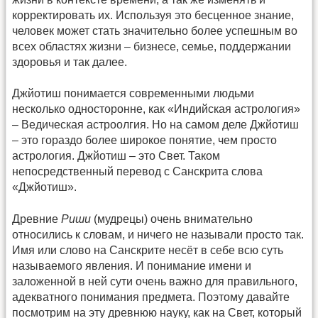
корректировать их. Используя это бесценное знание,
человек может стать значительно более успешным во
всех областях жизни – бизнесе, семье, поддержании
здоровья и так далее.
Джйотиш понимается современными людьми
несколько односторонне, как «Индийская астрология»
– Ведическая астроолгия. Но на самом деле Джйотиш
– это гораздо более широкое понятие, чем просто
астрология. Джйотиш – это Свет. Таком
непосредственный перевод с Санскрита слова
«Джйотиш».
Древние
Риши
(мудрецы) очень внимательно
относились к словам, и ничего не называли просто так.
Имя или слово на Санскрите несёт в себе всю суть
называемого явления. И понимание имени и
заложенной в ней сути очень важно для правильного,
адекватного понимания предмета. Поэтому давайте
посмотрим на эту древнюю науку, как на Свет, который