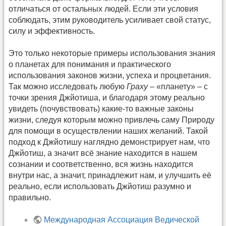
отличаться от остальных людей. Если эти условия
соблюдать, этим руководитель усиливает свой статус,
силу и эффективность.
Это только некоторые примеры использования знания
о планетах для понимания и практического
использования законов жизни, успеха и процветания.
Так можно исследовать любую
Граху
– «планету» – с
точки зрения Джйотиша, и благодаря этому реально
увидеть (почувствовать) какие-то важные законы
жизни, следуя которым можно привлечь саму Природу
для помощи в осуществлении наших желаний. Такой
подход к Джйотишу наглядно демонстрирует нам, что
Джйотиш, а значит всё знание находится в нашем
сознании и соответственно, вся жизнь находится
внутри нас, а значит, принадлежит нам, и улучшить её
реально, если использовать Джйотиш разумно и
правильно.
Международная Ассоциация Ведической