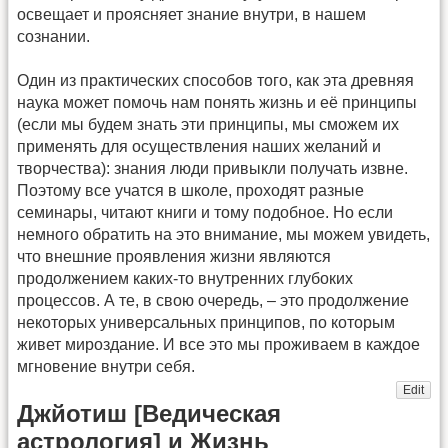
освещает и проясняет знание внутри, в нашем
сознании.
Один из практических способов того, как эта древняя
наука может помочь нам понять жизнь и её принципы
(если мы будем знать эти принципы, мы сможем их
применять для осуществления наших желаний и
творчества): знания люди привыкли получать извне.
Поэтому все учатся в школе, проходят разные
семинары, читают книги и тому подобное. Но если
немного обратить на это внимание, мы можем увидеть,
что внешние проявления жизни являются
продолжением каких-то внутренних глубоких
процессов. А те, в свою очередь, – это продолжение
некоторых универсальных принципов, по которым
живет мироздание. И все это мы проживаем в каждое
мгновение внутри себя.
Edit
Джйотиш [Ведическая
астрология] и Жизнь