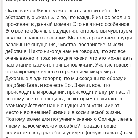
Оказывается Жизнь можно знать внутри себя. Не
абстрактную «жизнь», а то, что каждый из нас реально
проживает в данный момент. Это не что-то особенное.
Это все те обычные ощущения, которые мы чувствуем
внутри, в нашем сознании. Мы ведь проживаем внутри
различные ощущения, чувства, восприятие, мысли,
действия. Никто никогда нам не говорил, что это все
очень важно и практично для жизни, что это может дать
нам знание каких-то принципов жизни. Ученые говорят,
что макромир является отражением микромира.
Духовные люди говорят, что мы созданы по образу и
подобию Бога, и все есть Бог. Значит, все, что
происходит в мироздании, происходит и внутри нас. И
поэтому все те принципы, по которым возникают и
взаимодействуют наши ощущения внутри, имеют
место и во внешней жизни и в космической жизни.
Поэтому, зачем для получения знания о Солнце, лететь
к нему на космическом корабле? Гораздо проще
посмотреть внутрь себя, и увидеть (почувствовать) там