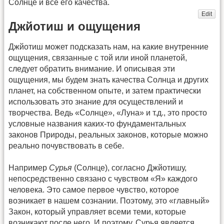
Солнце и все его качества.
Edit
Джйотиш и ощущения
Джйотиш может подсказать нам, на какие внутренние
ощущения, связанные с той или иной планетой,
следует обратить внимание. И описывая эти
ощущения, мы будем знать качества Солнца и других
планет, на собственном опыте, и затем практически
использовать это знание для осуществлений и
творчества. Ведь «Солнце», «Луна» и т.д., это просто
условные названия каких-то фундаментальных
законов Природы, реальных законов, которые можно
реально почувствовать в себе.
Например
Сурья
(Солнце), согласно Джйотишу,
непосредственно связано с чувством «Я» каждого
человека. Это самое первое чувство, которое
возникает в нашем сознании. Поэтому, это «главный»
Закон, который управляет всеми теми, которые
возникают после него. И поэтому, Сурья является