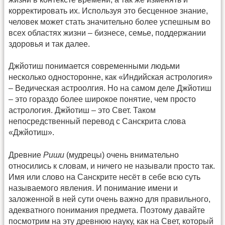
корректировать их. Используя это бесценное знание,
человек может стать значительно более успешным во
всех областях жизни – бизнесе, семье, поддержании
здоровья и так далее.
Джйотиш понимается современными людьми
несколько односторонне, как «Индийская астрология»
– Ведическая астроолгия. Но на самом деле Джйотиш
– это гораздо более широкое понятие, чем просто
астрология. Джйотиш – это Свет. Таком
непосредственный перевод с Санскрита слова
«Джйотиш».
Древние
Риши
(мудрецы) очень внимательно
относились к словам, и ничего не называли просто так.
Имя или слово на Санскрите несёт в себе всю суть
называемого явления. И понимание имени и
заложенной в ней сути очень важно для правильного,
адекватного понимания предмета. Поэтому давайте
посмотрим на эту древнюю науку, как на Свет, который