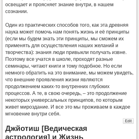
освещает и проясняет знание внутри, в нашем
сознании.
Один из практических способов того, как эта древняя
наука может помочь нам понять жизнь и её принципы
(если мы будем знать эти принципы, мы сможем их
применять для осуществления наших желаний и
творчества): знания люди привыкли получать извне.
Поэтому все учатся в школе, проходят разные
семинары, читают книги и тому подобное. Но если
немного обратить на это внимание, мы можем увидеть,
что внешние проявления жизни являются
продолжением каких-то внутренних глубоких
процессов. А те, в свою очередь, – это продолжение
некоторых универсальных принципов, по которым
живет мироздание. И все это мы проживаем в каждое
мгновение внутри себя.
Edit
Джйотиш [Ведическая
астрология] и Жизнь