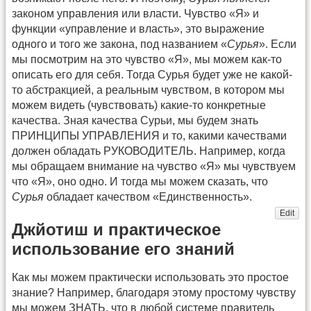
законом управления или власти. Чувство «Я» и
функции «управление и власть», это выражение
одного и того же закона, под названием «
Сурья
». Если
мы посмотрим на это чувство «Я», мы можем как-то
описать его для себя. Тогда Сурья будет уже не какой-
то абстракцией, а реальным чувством, в котором мы
можем видеть (чувствовать) какие-то конкретные
качества. Зная качества Сурьи, мы будем знать
ПРИНЦИПЫ УПРАВЛЕНИЯ и то, какими качествами
должен обладать РУКОВОДИТЕЛЬ. Например, когда
мы обращаем внимание на чувство «Я» мы чувствуем
что «Я», оно одно. И тогда мы можем сказать, что
Сурья
обладает качеством «Единственность».
Edit
Джйотиш и практическое
использование его знаний
Как мы можем практически использовать это простое
знание? Например, благодаря этому простому чувству
мы можем ЗНАТЬ, что в любой системе правитель