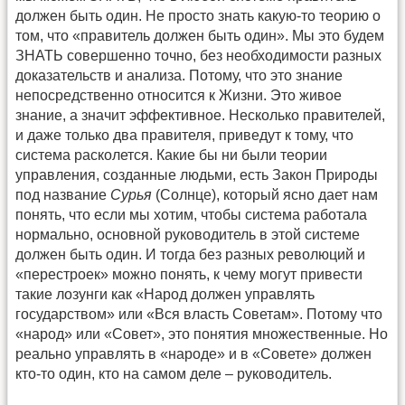
должен быть один. Не просто знать какую-то теорию о
том, что «правитель должен быть один». Мы это будем
ЗНАТЬ совершенно точно, без необходимости разных
доказательств и анализа. Потому, что это знание
непосредственно относится к Жизни. Это живое
знание, а значит эффективное. Несколько правителей,
и даже только два правителя, приведут к тому, что
система расколется. Какие бы ни были теории
управления, созданные людьми, есть Закон Природы
под название
Сурья
(Солнце), который ясно дает нам
понять, что если мы хотим, чтобы система работала
нормально, основной руководитель в этой системе
должен быть один. И тогда без разных революций и
«перестроек» можно понять, к чему могут привести
такие лозунги как «Народ должен управлять
государством» или «Вся власть Советам». Потому что
«народ» или «Совет», это понятия множественные. Но
реально управлять в «народе» и в «Совете» должен
кто-то один, кто на самом деле – руководитель.