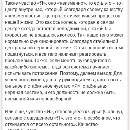
Также чувство «Я», оно «неизменно», то есть это – тот
центр внутри нас, который благодаря своему качеству
«неизменность» – центр всех изменчивых процессов
нашей жизни. Это как ось колеса, которая в самом
центре всегда остается неподвижной, с какой бы
скоростью не вращалось колесо. Так, наше тело может
нормально функционировать благодаря стабильной
центральной нервной системе. Стоит нервной системе
пошатнуться, и все тело начинает реагировать
проблемами. Также, если менять руководителя в
какой-либо системе, тогда вся система начинает
испытывать потрясения. Поэтому, делаем вывод: Для
успешного руководства, у руководителя должно быть
сильное и стабильное чувство «Я», стабильная
нервная система, и его должность не должна быть
временной или перевыборной.
Или ещё, чувство «Я», относящееся к Сурье (Солнцу),
связано с ощущением «Я», это что-то особенное, что
отличается от всего остального». Качество