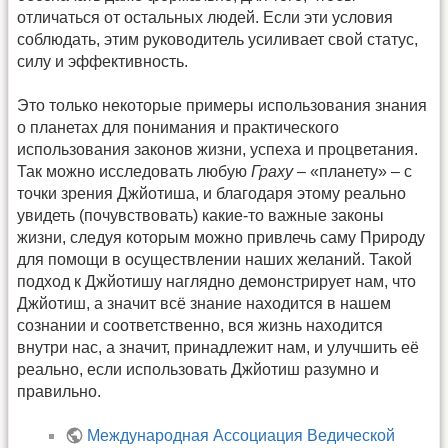
отличаться от остальных людей. Если эти условия
соблюдать, этим руководитель усиливает свой статус,
силу и эффективность.
Это только некоторые примеры использования знания
о планетах для понимания и практического
использования законов жизни, успеха и процветания.
Так можно исследовать любую
Граху
– «планету» – с
точки зрения Джйотиша, и благодаря этому реально
увидеть (почувствовать) какие-то важные законы
жизни, следуя которым можно привлечь саму Природу
для помощи в осуществлении наших желаний. Такой
подход к Джйотишу наглядно демонстрирует нам, что
Джйотиш, а значит всё знание находится в нашем
сознании и соответственно, вся жизнь находится
внутри нас, а значит, принадлежит нам, и улучшить её
реально, если использовать Джйотиш разумно и
правильно.
Международная Ассоциация Ведической