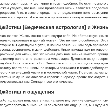
азные семинары, читают книги и тому подобное. Но если немного 
ожем увидеть, что внешние проявления жизни являются продолжен
роцессов. А те, в свою очередь, – это продолжение некоторых ун
ивет мироздание. И все это мы проживаем в каждое мгновение вну
Джйотиш [Ведическая астрология] и Жизн
казывается Жизнь можно знать внутри себя. Не абстрактную «жизнь
еально проживает в данный момент. Это не что-то особенное. Это
оторые мы чувствуем внутри, в нашем сознании. Мы ведь прожива
увства, восприятие, мысли, действия. Никто никогда нам не говорил
рактично для жизни, что это может дать нам знание каких-то принц
акромир является отражением микромира. Духовные люди говорят,
одобию Бога, и все есть Бог. Значит, все, что происходит в мирозда
оэтому все те принципы, по которым возникают и взаимодействую
есто и во внешней жизни и в космической жизни. Поэтому, зачем д
ететь к нему на космическом корабле? Гораздо проще посмотреть в
почувствовать) там Солнце и все его качества.
Джйотиш и ощущения
жйотиш может подсказать нам, на какие внутренние ощущения, свя
ледует обратить внимание. И описывая эти ощущения, мы будем зн