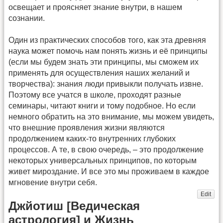
освещает и проясняет знание внутри, в нашем
сознании.
Один из практических способов того, как эта древняя
наука может помочь нам понять жизнь и её принципы
(если мы будем знать эти принципы, мы сможем их
применять для осуществления наших желаний и
творчества): знания люди привыкли получать извне.
Поэтому все учатся в школе, проходят разные
семинары, читают книги и тому подобное. Но если
немного обратить на это внимание, мы можем увидеть,
что внешние проявления жизни являются
продолжением каких-то внутренних глубоких
процессов. А те, в свою очередь, – это продолжение
некоторых универсальных принципов, по которым
живет мироздание. И все это мы проживаем в каждое
мгновение внутри себя.
Edit
Джйотиш [Ведическая
астрология] и Жизнь