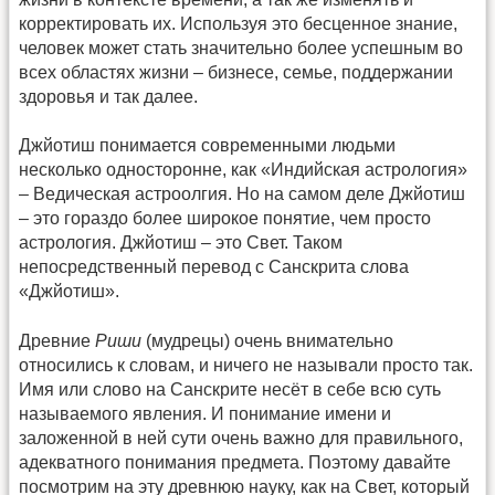
корректировать их. Используя это бесценное знание,
человек может стать значительно более успешным во
всех областях жизни – бизнесе, семье, поддержании
здоровья и так далее.
Джйотиш понимается современными людьми
несколько односторонне, как «Индийская астрология»
– Ведическая астроолгия. Но на самом деле Джйотиш
– это гораздо более широкое понятие, чем просто
астрология. Джйотиш – это Свет. Таком
непосредственный перевод с Санскрита слова
«Джйотиш».
Древние
Риши
(мудрецы) очень внимательно
относились к словам, и ничего не называли просто так.
Имя или слово на Санскрите несёт в себе всю суть
называемого явления. И понимание имени и
заложенной в ней сути очень важно для правильного,
адекватного понимания предмета. Поэтому давайте
посмотрим на эту древнюю науку, как на Свет, который