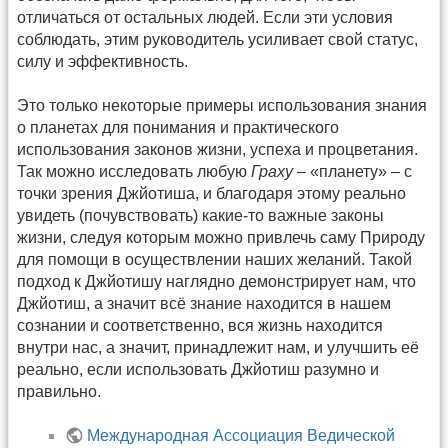
отличаться от остальных людей. Если эти условия
соблюдать, этим руководитель усиливает свой статус,
силу и эффективность.
Это только некоторые примеры использования знания
о планетах для понимания и практического
использования законов жизни, успеха и процветания.
Так можно исследовать любую
Граху
– «планету» – с
точки зрения Джйотиша, и благодаря этому реально
увидеть (почувствовать) какие-то важные законы
жизни, следуя которым можно привлечь саму Природу
для помощи в осуществлении наших желаний. Такой
подход к Джйотишу наглядно демонстрирует нам, что
Джйотиш, а значит всё знание находится в нашем
сознании и соответственно, вся жизнь находится
внутри нас, а значит, принадлежит нам, и улучшить её
реально, если использовать Джйотиш разумно и
правильно.
Международная Ассоциация Ведической