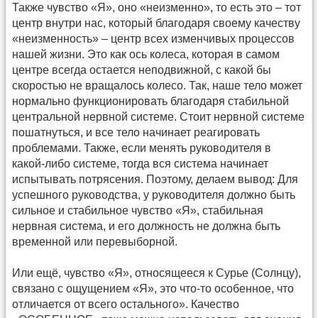
Также чувство «Я», оно «неизменно», то есть это – тот
центр внутри нас, который благодаря своему качеству
«неизменность» – центр всех изменчивых процессов
нашей жизни. Это как ось колеса, которая в самом
центре всегда остается неподвижной, с какой бы
скоростью не вращалось колесо. Так, наше тело может
нормально функционировать благодаря стабильной
центральной нервной системе. Стоит нервной системе
пошатнуться, и все тело начинает реагировать
проблемами. Также, если менять руководителя в
какой-либо системе, тогда вся система начинает
испытывать потрясения. Поэтому, делаем вывод: Для
успешного руководства, у руководителя должно быть
сильное и стабильное чувство «Я», стабильная
нервная система, и его должность не должна быть
временной или перевыборной.
Или ещё, чувство «Я», относящееся к Сурье (Солнцу),
связано с ощущением «Я», это что-то особенное, что
отличается от всего остального». Качество