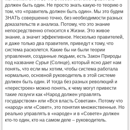
должен быть один. Не просто знать какую-то теорию о
том, что «правитель должен быть один». Мы это будем
ЗНАТЬ совершенно точно, без необходимости разных
доказательств и анализа. Потому, что это знание
непосредственно относится к Жизни. Это живое
знание, а значит эффективное. Несколько правителей,
и даже только два правителя, приведут к тому, что
система расколется. Какие бы ни были теории
управления, созданные людьми, есть Закон Природы
под название
Сурья
(Солнце), который ясно дает нам
понять, что если мы хотим, чтобы система работала
нормально, основной руководитель в этой системе
должен быть один. И тогда без разных революций и
«перестроек» можно понять, к чему могут привести
такие лозунги как «Народ должен управлять
государством» или «Вся власть Советам». Потому что
«народ» или «Совет», это понятия множественные. Но
реально управлять в «народе» и в «Совете» должен
кто-то один, кто на самом деле – руководитель.