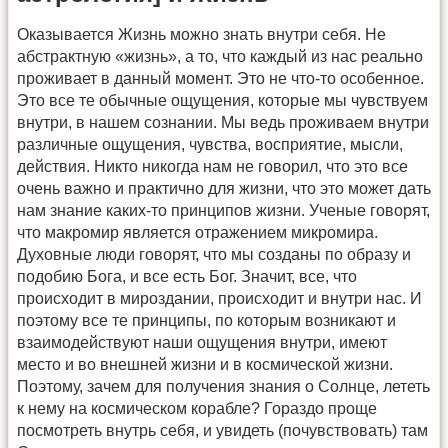
Оказывается Жизнь можно знать внутри себя. Не
абстрактную «жизнь», а то, что каждый из нас реально
проживает в данный момент. Это не что-то особенное.
Это все те обычные ощущения, которые мы чувствуем
внутри, в нашем сознании. Мы ведь проживаем внутри
различные ощущения, чувства, восприятие, мысли,
действия. Никто никогда нам не говорил, что это все
очень важно и практично для жизни, что это может дать
нам знание каких-то принципов жизни. Ученые говорят,
что макромир является отражением микромира.
Духовные люди говорят, что мы созданы по образу и
подобию Бога, и все есть Бог. Значит, все, что
происходит в мироздании, происходит и внутри нас. И
поэтому все те принципы, по которым возникают и
взаимодействуют наши ощущения внутри, имеют
место и во внешней жизни и в космической жизни.
Поэтому, зачем для получения знания о Солнце, лететь
к нему на космическом корабле? Гораздо проще
посмотреть внутрь себя, и увидеть (почувствовать) там