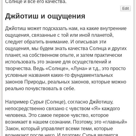
Солнце и все его качества.
Edit
Джйотиш и ощущения
Джйотиш может подсказать нам, на какие внутренние
ощущения, связанные с той или иной планетой,
следует обратить внимание. И описывая эти
ощущения, мы будем знать качества Солнца и других
планет, на собственном опыте, и затем практически
использовать это знание для осуществлений и
творчества. Ведь «Солнце», «Луна» и т.д., это просто
условные названия каких-то фундаментальных
законов Природы, реальных законов, которые можно
реально почувствовать в себе.
Например
Сурья
(Солнце), согласно Джйотишу,
непосредственно связано с чувством «Я» каждого
человека. Это самое первое чувство, которое
возникает в нашем сознании. Поэтому, это «главный»
Закон, который управляет всеми теми, которые
возникают после него. И поэтому, Сурья является