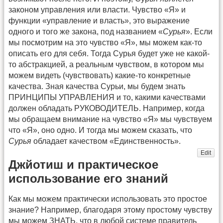
законом управления или власти. Чувство «Я» и
функции «управление и власть», это выражение
одного и того же закона, под названием «
Сурья
». Если
мы посмотрим на это чувство «Я», мы можем как-то
описать его для себя. Тогда Сурья будет уже не какой-
то абстракцией, а реальным чувством, в котором мы
можем видеть (чувствовать) какие-то конкретные
качества. Зная качества Сурьи, мы будем знать
ПРИНЦИПЫ УПРАВЛЕНИЯ и то, какими качествами
должен обладать РУКОВОДИТЕЛЬ. Например, когда
мы обращаем внимание на чувство «Я» мы чувствуем
что «Я», оно одно. И тогда мы можем сказать, что
Сурья
обладает качеством «Единственность».
Edit
Джйотиш и практическое
использование его знаний
Как мы можем практически использовать это простое
знание? Например, благодаря этому простому чувству
мы можем ЗНАТЬ, что в любой системе правитель