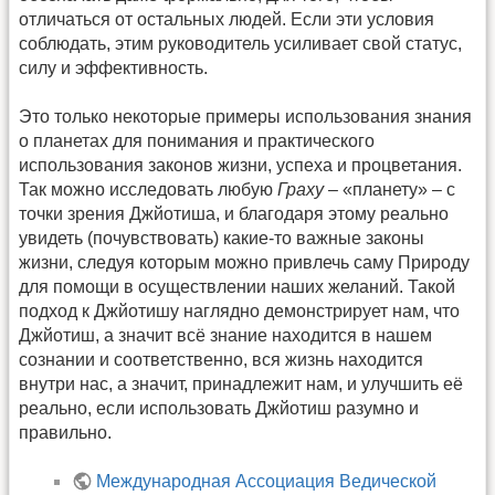
отличаться от остальных людей. Если эти условия
соблюдать, этим руководитель усиливает свой статус,
силу и эффективность.
Это только некоторые примеры использования знания
о планетах для понимания и практического
использования законов жизни, успеха и процветания.
Так можно исследовать любую
Граху
– «планету» – с
точки зрения Джйотиша, и благодаря этому реально
увидеть (почувствовать) какие-то важные законы
жизни, следуя которым можно привлечь саму Природу
для помощи в осуществлении наших желаний. Такой
подход к Джйотишу наглядно демонстрирует нам, что
Джйотиш, а значит всё знание находится в нашем
сознании и соответственно, вся жизнь находится
внутри нас, а значит, принадлежит нам, и улучшить её
реально, если использовать Джйотиш разумно и
правильно.
Международная Ассоциация Ведической