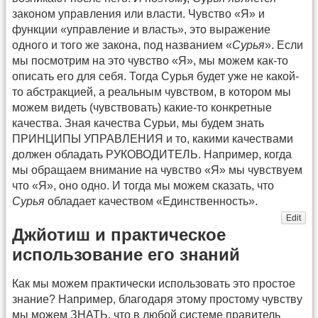
законом управления или власти. Чувство «Я» и
функции «управление и власть», это выражение
одного и того же закона, под названием «
Сурья
». Если
мы посмотрим на это чувство «Я», мы можем как-то
описать его для себя. Тогда Сурья будет уже не какой-
то абстракцией, а реальным чувством, в котором мы
можем видеть (чувствовать) какие-то конкретные
качества. Зная качества Сурьи, мы будем знать
ПРИНЦИПЫ УПРАВЛЕНИЯ и то, какими качествами
должен обладать РУКОВОДИТЕЛЬ. Например, когда
мы обращаем внимание на чувство «Я» мы чувствуем
что «Я», оно одно. И тогда мы можем сказать, что
Сурья
обладает качеством «Единственность».
Edit
Джйотиш и практическое
использование его знаний
Как мы можем практически использовать это простое
знание? Например, благодаря этому простому чувству
мы можем ЗНАТЬ, что в любой системе правитель