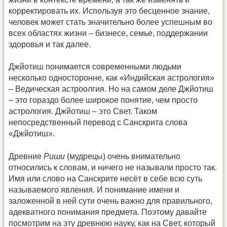
корректировать их. Используя это бесценное знание,
человек может стать значительно более успешным во
всех областях жизни – бизнесе, семье, поддержании
здоровья и так далее.
Джйотиш понимается современными людьми
несколько односторонне, как «Индийская астрология»
– Ведическая астроолгия. Но на самом деле Джйотиш
– это гораздо более широкое понятие, чем просто
астрология. Джйотиш – это Свет. Таком
непосредственный перевод с Санскрита слова
«Джйотиш».
Древние
Риши
(мудрецы) очень внимательно
относились к словам, и ничего не называли просто так.
Имя или слово на Санскрите несёт в себе всю суть
называемого явления. И понимание имени и
заложенной в ней сути очень важно для правильного,
адекватного понимания предмета. Поэтому давайте
посмотрим на эту древнюю науку, как на Свет, который