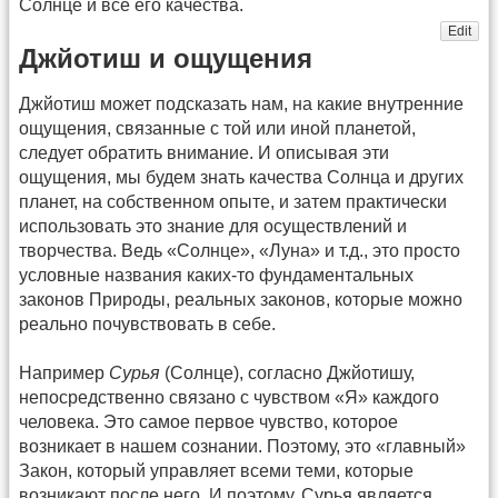
Солнце и все его качества.
Edit
Джйотиш и ощущения
Джйотиш может подсказать нам, на какие внутренние
ощущения, связанные с той или иной планетой,
следует обратить внимание. И описывая эти
ощущения, мы будем знать качества Солнца и других
планет, на собственном опыте, и затем практически
использовать это знание для осуществлений и
творчества. Ведь «Солнце», «Луна» и т.д., это просто
условные названия каких-то фундаментальных
законов Природы, реальных законов, которые можно
реально почувствовать в себе.
Например
Сурья
(Солнце), согласно Джйотишу,
непосредственно связано с чувством «Я» каждого
человека. Это самое первое чувство, которое
возникает в нашем сознании. Поэтому, это «главный»
Закон, который управляет всеми теми, которые
возникают после него. И поэтому, Сурья является