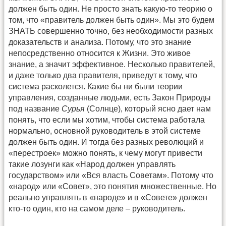
должен быть один. Не просто знать какую-то теорию о
том, что «правитель должен быть один». Мы это будем
ЗНАТЬ совершенно точно, без необходимости разных
доказательств и анализа. Потому, что это знание
непосредственно относится к Жизни. Это живое
знание, а значит эффективное. Несколько правителей,
и даже только два правителя, приведут к тому, что
система расколется. Какие бы ни были теории
управления, созданные людьми, есть Закон Природы
под название
Сурья
(Солнце), который ясно дает нам
понять, что если мы хотим, чтобы система работала
нормально, основной руководитель в этой системе
должен быть один. И тогда без разных революций и
«перестроек» можно понять, к чему могут привести
такие лозунги как «Народ должен управлять
государством» или «Вся власть Советам». Потому что
«народ» или «Совет», это понятия множественные. Но
реально управлять в «народе» и в «Совете» должен
кто-то один, кто на самом деле – руководитель.