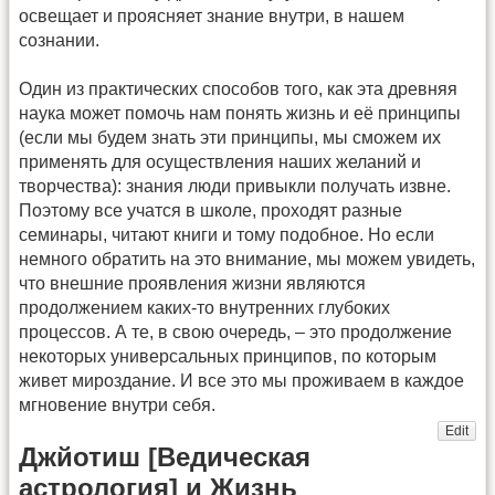
освещает и проясняет знание внутри, в нашем
сознании.
Один из практических способов того, как эта древняя
наука может помочь нам понять жизнь и её принципы
(если мы будем знать эти принципы, мы сможем их
применять для осуществления наших желаний и
творчества): знания люди привыкли получать извне.
Поэтому все учатся в школе, проходят разные
семинары, читают книги и тому подобное. Но если
немного обратить на это внимание, мы можем увидеть,
что внешние проявления жизни являются
продолжением каких-то внутренних глубоких
процессов. А те, в свою очередь, – это продолжение
некоторых универсальных принципов, по которым
живет мироздание. И все это мы проживаем в каждое
мгновение внутри себя.
Edit
Джйотиш [Ведическая
астрология] и Жизнь