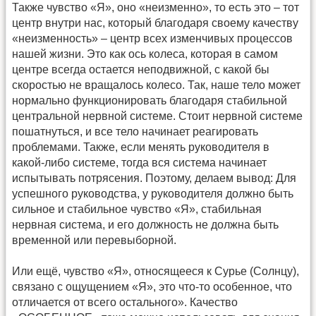
Также чувство «Я», оно «неизменно», то есть это – тот
центр внутри нас, который благодаря своему качеству
«неизменность» – центр всех изменчивых процессов
нашей жизни. Это как ось колеса, которая в самом
центре всегда остается неподвижной, с какой бы
скоростью не вращалось колесо. Так, наше тело может
нормально функционировать благодаря стабильной
центральной нервной системе. Стоит нервной системе
пошатнуться, и все тело начинает реагировать
проблемами. Также, если менять руководителя в
какой-либо системе, тогда вся система начинает
испытывать потрясения. Поэтому, делаем вывод: Для
успешного руководства, у руководителя должно быть
сильное и стабильное чувство «Я», стабильная
нервная система, и его должность не должна быть
временной или перевыборной.
Или ещё, чувство «Я», относящееся к Сурье (Солнцу),
связано с ощущением «Я», это что-то особенное, что
отличается от всего остального». Качество