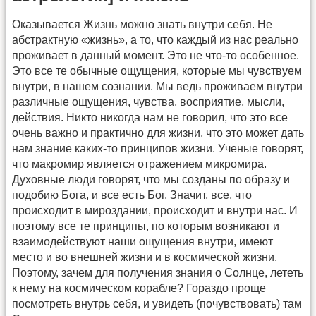
Оказывается Жизнь можно знать внутри себя. Не
абстрактную «жизнь», а то, что каждый из нас реально
проживает в данный момент. Это не что-то особенное.
Это все те обычные ощущения, которые мы чувствуем
внутри, в нашем сознании. Мы ведь проживаем внутри
различные ощущения, чувства, восприятие, мысли,
действия. Никто никогда нам не говорил, что это все
очень важно и практично для жизни, что это может дать
нам знание каких-то принципов жизни. Ученые говорят,
что макромир является отражением микромира.
Духовные люди говорят, что мы созданы по образу и
подобию Бога, и все есть Бог. Значит, все, что
происходит в мироздании, происходит и внутри нас. И
поэтому все те принципы, по которым возникают и
взаимодействуют наши ощущения внутри, имеют
место и во внешней жизни и в космической жизни.
Поэтому, зачем для получения знания о Солнце, лететь
к нему на космическом корабле? Гораздо проще
посмотреть внутрь себя, и увидеть (почувствовать) там